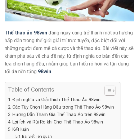
Thể thao ảo 98win
đang ngày càng trở thành một xu hướng
hấp dẫn trong thế giới giải trí trực tuyến, đặc biệt đối với
những người đam mê cá cược và thể thao ảo. Bài viết này sẽ
khám phá sâu về chủ đề này, từ định nghĩa cơ bản đến các
lựa chọn hàng đầu, nhằm giúp bạn hiểu rõ hơn và tận dụng
tối đa nền tảng
98win
.
Table of Contents
Định nghĩa và Giải thích Thể Thao Ảo 98win
Các Tùy Chọn Hàng Đầu trong Thể Thao Ảo 98win
Hướng Dẫn Tham Gia Thể Thao Ảo trên 98win
Lợi Ích và Rủi Ro khi Chơi Thể Thao Ảo 98win
Kết luận
Bài viết liên quan