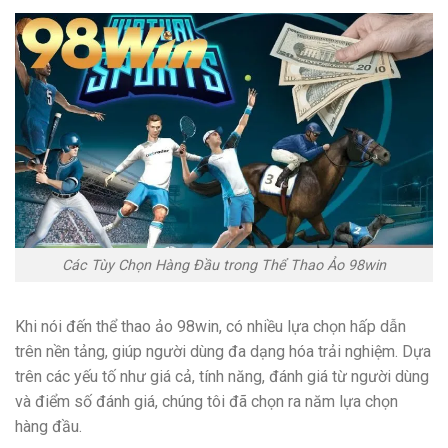
Các Tùy Chọn Hàng Đầu trong Thể Thao Ảo 98win
Khi nói đến thể thao ảo 98win, có nhiều lựa chọn hấp dẫn
trên nền tảng, giúp người dùng đa dạng hóa trải nghiệm. Dựa
trên các yếu tố như giá cả, tính năng, đánh giá từ người dùng
và điểm số đánh giá, chúng tôi đã chọn ra năm lựa chọn
hàng đầu.