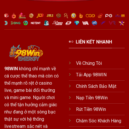
LIÊN KẾT NHANH
Về Chúng Tôi
98WIN
không chỉ mạnh về
Tải App 98WIN
cá cược thể thao mà còn có
thế mạnh rõ rệt ở casino
Chính Sách Bảo Mật
live, game bài đổi thưởng
và mini game. Người chơi
Nạp Tiền 98Win
có thể tận hưởng cảm giác
Rút Tiền 98Win
như đang ở một sòng bạc
thật sự với hệ thống
Chăm Sóc Khách Hàng
livestream sắc nét và