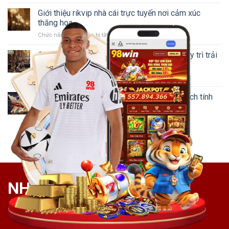
Giới
SV66
ghi
thiệu
Giới thiệu rikvip nhà cái trực tuyến nơi cảm xúc
Nền
bàn
rikvip
Tảng
thăng hoa
và
–
Cá
ném
Chức năng bình luận bị tắt
ở
Khác
Cược
biên
Giới
biệt
Phù
thiệu
tạo
Giới thiệu b52.se.net – Giải trí trực tuyến duy trì trải
Hợp
rikvip
nên
nghiệm
Chơi
nhà
đẳng
Lâu
Chức năng bình luận bị tắt
ở
cái
cấp
Dài
Giới
trực
số
thiệu
Giới thiệu b52.br.com – Các giải đấu B52 kịch tính
tuyến
1
b52.se.net
nơi
Chức năng bình luận bị tắt
ở
–
cảm
Giới
Giải
xúc
thiệu
trí
thăng
b52.br.com
trực
hoa
–
tuyến
Các
duy
giải
trì
đấu
trải
B52
nghiệm
NHÀ CUNG CẤP
kịch
tính