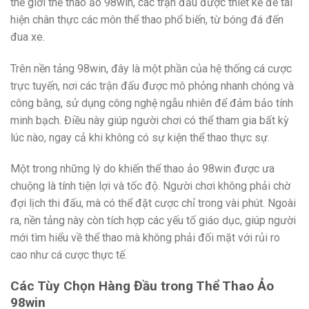
thế giới thể thao ảo 98win, các trận đấu được thiết kế để tái
hiện chân thực các môn thể thao phổ biến, từ bóng đá đến
đua xe.
Trên nền tảng 98win, đây là một phần của hệ thống cá cược
trực tuyến, nơi các trận đấu được mô phỏng nhanh chóng và
công bằng, sử dụng công nghệ ngẫu nhiên để đảm bảo tính
minh bạch. Điều này giúp người chơi có thể tham gia bất kỳ
lúc nào, ngay cả khi không có sự kiện thể thao thực sự.
Một trong những lý do khiến thể thao ảo 98win được ưa
chuộng là tính tiện lợi và tốc độ. Người chơi không phải chờ
đợi lịch thi đấu, mà có thể đặt cược chỉ trong vài phút. Ngoài
ra, nền tảng này còn tích hợp các yếu tố giáo dục, giúp người
mới tìm hiểu về thể thao mà không phải đối mặt với rủi ro
cao như cá cược thực tế.
Các Tùy Chọn Hàng Đầu trong Thể Thao Ảo
98win