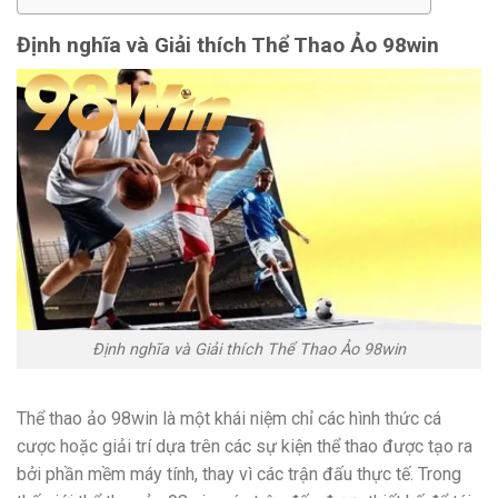
Định nghĩa và Giải thích Thể Thao Ảo 98win
Định nghĩa và Giải thích Thể Thao Ảo 98win
Thể thao ảo 98win là một khái niệm chỉ các hình thức cá
cược hoặc giải trí dựa trên các sự kiện thể thao được tạo ra
bởi phần mềm máy tính, thay vì các trận đấu thực tế. Trong