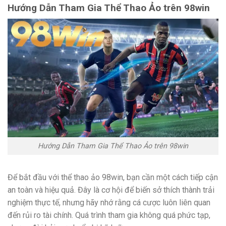
Hướng Dẫn Tham Gia Thể Thao Ảo trên 98win
Hướng Dẫn Tham Gia Thể Thao Ảo trên 98win
Để bắt đầu với thể thao ảo 98win, bạn cần một cách tiếp cận
an toàn và hiệu quả. Đây là cơ hội để biến sở thích thành trải
nghiệm thực tế, nhưng hãy nhớ rằng cá cược luôn liên quan
đến rủi ro tài chính. Quá trình tham gia không quá phức tạp,