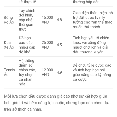
kê thực tế
thưởng hấp dẫn.
Tùy chỉnh
Giao diện thân thiện, hỗ
đội hình,
Bóng
15.000
trợ đặt cược live, lý
cập nhật
4.8
Rổ Ảo
VND
tưởng cho fan thể thao
thời gian
muốn thử thách.
thực
Đồ họa
Tích hợp yếu tố chiến
Đua
cao cấp,
25.000
lược, với cộng đồng
4.5
Xe Ảo
nhiều cấp
VND
người chơi lớn và giải
độ khó
đấu thường xuyên.
Hệ thống
điểm số
Dễ chơi, tỷ lệ cược cao
Tennis
chính xác,
12.000
và tích hợp học hỏi,
4.9
Ảo
tùy chọn
VND
giúp nâng cao kỹ năng
cá nhân
cá cược.
hóa
Mỗi lựa chọn đều được đánh giá cao nhờ sự kết hợp giữa
tính giải trí và tiềm năng lợi nhuận, nhưng bạn nên chọn dựa
trên sở thích cá nhân.