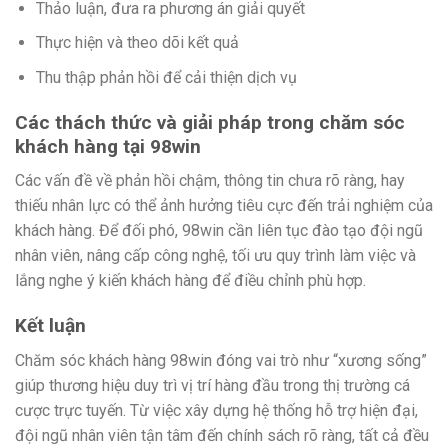
Thảo luận, đưa ra phương án giải quyết
Thực hiện và theo dõi kết quả
Thu thập phản hồi để cải thiện dịch vụ
Các thách thức và giải pháp trong chăm sóc
khách hàng tại 98win
Các vấn đề về phản hồi chậm, thông tin chưa rõ ràng, hay
thiếu nhân lực có thể ảnh hưởng tiêu cực đến trải nghiệm của
khách hàng. Để đối phó, 98win cần liên tục đào tạo đội ngũ
nhân viên, nâng cấp công nghệ, tối ưu quy trình làm việc và
lắng nghe ý kiến khách hàng để điều chỉnh phù hợp.
Kết luận
Chăm sóc khách hàng 98win đóng vai trò như “xương sống”
giúp thương hiệu duy trì vị trí hàng đầu trong thị trường cá
cược trực tuyến. Từ việc xây dựng hệ thống hỗ trợ hiện đại,
đội ngũ nhân viên tận tâm đến chính sách rõ ràng, tất cả đều