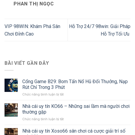
PHAN THỊ NGỌC
VIP 98WIN: Khám Phá Sân
Hỗ Trợ 24/7 98win: Giải Pháp
Chơi Đỉnh Cao
Hỗ Trợ Tối Ưu
BÀI VIẾT GẦN ĐÂY
Cổng Game B29: Bom Tấn Nổ Hũ Đổi Thưởng, Nạp
Rút Chỉ Trong 3 Phút
Chức năng bình luận bị tắt
ở
Cổng
Game
Nhà cái uy tín KO66 – Những sai lầm mà người chơi
B29:
thường gặp
Bom
Chức năng bình luận bị tắt
ở
Tấn
Nhà
Nổ
cái
Nhà cái uy tín Xoso66 sân chơi cá cược giải trí số
Hũ
uy