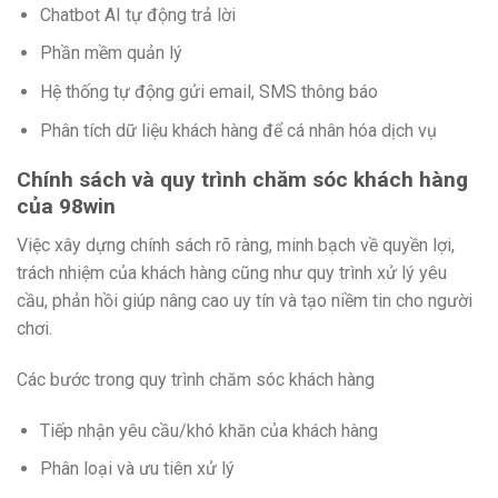
Chatbot AI tự động trả lời
Phần mềm quản lý
Hệ thống tự động gửi email, SMS thông báo
Phân tích dữ liệu khách hàng để cá nhân hóa dịch vụ
Chính sách và quy trình chăm sóc khách hàng
của 98win
Việc xây dựng chính sách rõ ràng, minh bạch về quyền lợi,
trách nhiệm của khách hàng cũng như quy trình xử lý yêu
cầu, phản hồi giúp nâng cao uy tín và tạo niềm tin cho người
chơi.
Các bước trong quy trình chăm sóc khách hàng
Tiếp nhận yêu cầu/khó khăn của khách hàng
Phân loại và ưu tiên xử lý