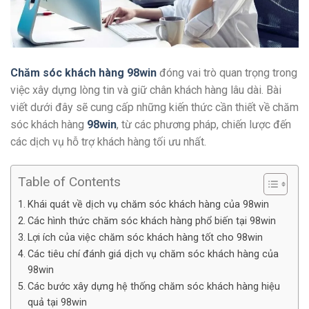
Chăm sóc khách hàng 98win
đóng vai trò quan trọng trong
việc xây dựng lòng tin và giữ chân khách hàng lâu dài. Bài
viết dưới đây sẽ cung cấp những kiến thức cần thiết về chăm
sóc khách hàng
98win
, từ các phương pháp, chiến lược đến
các dịch vụ hỗ trợ khách hàng tối ưu nhất.
Table of Contents
Khái quát về dịch vụ chăm sóc khách hàng của 98win
Các hình thức chăm sóc khách hàng phổ biến tại 98win
Lợi ích của việc chăm sóc khách hàng tốt cho 98win
Các tiêu chí đánh giá dịch vụ chăm sóc khách hàng của
98win
Các bước xây dựng hệ thống chăm sóc khách hàng hiệu
quả tại 98win