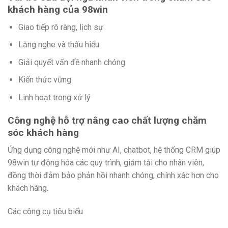
khách hàng của 98win
Giao tiếp rõ ràng, lịch sự
Lắng nghe và thấu hiểu
Giải quyết vấn đề nhanh chóng
Kiến thức vững
Linh hoạt trong xử lý
Công nghệ hỗ trợ nâng cao chất lượng chăm
sóc khách hàng
Ứng dụng công nghệ mới như AI, chatbot, hệ thống CRM giúp
98win tự động hóa các quy trình, giảm tải cho nhân viên,
đồng thời đảm bảo phản hồi nhanh chóng, chính xác hơn cho
khách hàng.
Các công cụ tiêu biểu