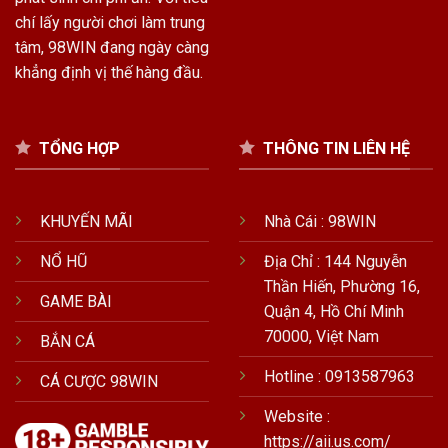
chí lấy người chơi làm trung
tâm, 98WIN đang ngày càng
khẳng định vị thế hàng đầu.
TỔNG HỢP
THÔNG TIN LIÊN HỆ
KHUYẾN MÃI
Nhà Cái : 98WIN
NỔ HŨ
Địa Chỉ : 144 Nguyễn
Thần Hiến, Phường 16,
GAME BÀI
Quận 4, Hồ Chí Minh
70000, Việt Nam
BẮN CÁ
Hotline : 0913587963
CÁ CƯỢC 98WIN
Website :
https://aii.us.com/