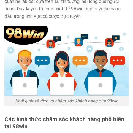
quan hệ lâu dài dựa trên sự tin tưởng, hài lòng của người
dùng. Đây là yếu tố then chốt để 98win duy trì vị thế hàng
đầu trong lĩnh vực cá cược trực tuyến.
Khái quát về dịch vụ chăm sóc khách hàng của 98win
Các hình thức chăm sóc khách hàng phổ biến
tại 98win