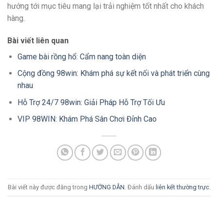
hướng tới mục tiêu mang lại trải nghiệm tốt nhất cho khách
hàng.
Bài viết liên quan
Game bài rồng hổ: Cẩm nang toàn diện
Cộng đồng 98win: Khám phá sự kết nối và phát triển cùng
nhau
Hỗ Trợ 24/7 98win: Giải Pháp Hỗ Trợ Tối Ưu
VIP 98WIN: Khám Phá Sân Chơi Đỉnh Cao
Bài viết này được đăng trong
HƯỚNG DẪN
. Đánh dấu
liên kết thường trực
.