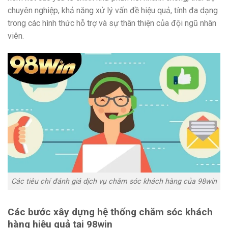
chuyên nghiệp, khả năng xử lý vấn đề hiệu quả, tính đa dạng
trong các hình thức hỗ trợ và sự thân thiện của đội ngũ nhân
viên.
Các tiêu chí đánh giá dịch vụ chăm sóc khách hàng của 98win
Các bước xây dựng hệ thống chăm sóc khách
hàng hiệu quả tại 98win