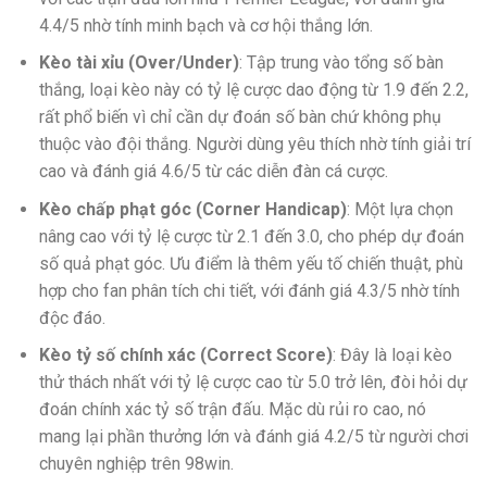
4.4/5 nhờ tính minh bạch và cơ hội thắng lớn.
Kèo tài xỉu (Over/Under)
: Tập trung vào tổng số bàn
thắng, loại kèo này có tỷ lệ cược dao động từ 1.9 đến 2.2,
rất phổ biến vì chỉ cần dự đoán số bàn chứ không phụ
thuộc vào đội thắng. Người dùng yêu thích nhờ tính giải trí
cao và đánh giá 4.6/5 từ các diễn đàn cá cược.
Kèo chấp phạt góc (Corner Handicap)
: Một lựa chọn
nâng cao với tỷ lệ cược từ 2.1 đến 3.0, cho phép dự đoán
số quả phạt góc. Ưu điểm là thêm yếu tố chiến thuật, phù
hợp cho fan phân tích chi tiết, với đánh giá 4.3/5 nhờ tính
độc đáo.
Kèo tỷ số chính xác (Correct Score)
: Đây là loại kèo
thử thách nhất với tỷ lệ cược cao từ 5.0 trở lên, đòi hỏi dự
đoán chính xác tỷ số trận đấu. Mặc dù rủi ro cao, nó
mang lại phần thưởng lớn và đánh giá 4.2/5 từ người chơi
chuyên nghiệp trên 98win.