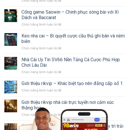
Chức năng bình luận bị tắt
ở
KO66
Nạp
Nhà
–
Rút
cái
Cổng game Saowin – Chinh phục sòng bài với Xì
Những
Chỉ
uy
sai
Dách và Baccarat
Trong
tín
lầm
3
Chức năng bình luận bị tắt
ở
Xoso66
mà
Phút
Cổng
sân
người
game
Keo nha cai – Bí quyết cược cầu thủ ghi bàn và ném
chơi
chơi
Saowin
cá
biên
thường
–
cược
gặp
Chức năng bình luận bị tắt
ở
Chinh
giải
Keo
phục
trí
nha
Nhà Cái Uy Tín SV66 Nền Tảng Cá Cược Phù Hợp
sòng
số
cai
bài
Chơi Lâu Dài
một
–
với
Việt
Chức năng bình luận bị tắt
ở
Bí
Xì
Nhà
quyết
Dách
Cái
Giới thiệu rikvip – Khác biệt tạo nên đẳng cấp số 1
cược
và
Uy
cầu
Baccarat
Chức năng bình luận bị tắt
ở
Tín
thủ
Giới
SV66
ghi
thiệu
Giới thiệu rikvip nhà cái trực tuyến nơi cảm xúc
Nền
bàn
rikvip
Tảng
thăng hoa
và
–
Cá
ném
Chức năng bình luận bị tắt
ở
Khác
Cược
biên
Giới
biệt
Phù
thiệu
tạo
Giới thiệu b52.se.net – Giải trí trực tuyến duy trì trải
Hợp
rikvip
nên