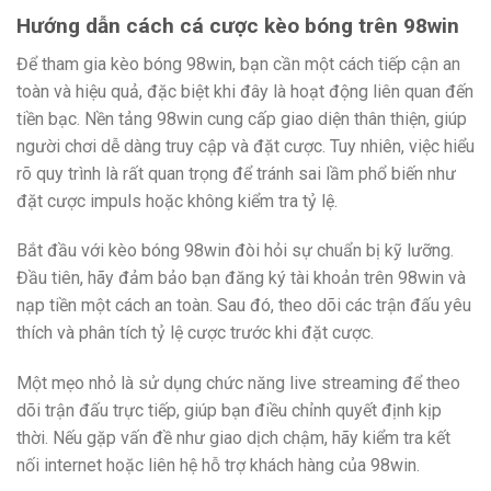
Hướng dẫn cách cá cược kèo bóng trên 98win
Để tham gia kèo bóng 98win, bạn cần một cách tiếp cận an
toàn và hiệu quả, đặc biệt khi đây là hoạt động liên quan đến
tiền bạc. Nền tảng 98win cung cấp giao diện thân thiện, giúp
người chơi dễ dàng truy cập và đặt cược. Tuy nhiên, việc hiểu
rõ quy trình là rất quan trọng để tránh sai lầm phổ biến như
đặt cược impuls hoặc không kiểm tra tỷ lệ.
Bắt đầu với kèo bóng 98win đòi hỏi sự chuẩn bị kỹ lưỡng.
Đầu tiên, hãy đảm bảo bạn đăng ký tài khoản trên 98win và
nạp tiền một cách an toàn. Sau đó, theo dõi các trận đấu yêu
thích và phân tích tỷ lệ cược trước khi đặt cược.
Một mẹo nhỏ là sử dụng chức năng live streaming để theo
dõi trận đấu trực tiếp, giúp bạn điều chỉnh quyết định kịp
thời. Nếu gặp vấn đề như giao dịch chậm, hãy kiểm tra kết
nối internet hoặc liên hệ hỗ trợ khách hàng của 98win.