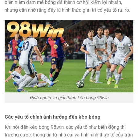
biến niềm đam mê bóng đá thành cơ hội kiếm lợi nhuận,
nhưng cần nhớ rằng đây là hình thức giải trí có yếu tố rủi ro.
Định nghĩa và giải thích kèo bóng 98win
Các yếu tố chính ảnh hưởng đến kèo bóng
Khi nói đến kèo bóng 98win, các yếu tố như biến động thị
trường cược, thông tin từ nhà cái và tình hình thực tế của trận