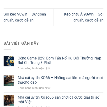
Soi kèo 98win – Dự đoán
Kèo châu Á 98win – Soi
chuẩn, cược dễ ăn
chuẩn, cược dễ ăn
BÀI VIẾT GẦN ĐÂY
Cổng Game B29: Bom Tấn Nổ Hũ Đổi Thưởng, Nạp
Rút Chỉ Trong 3 Phút
Chức năng bình luận bị tắt
ở
Cổng
Game
Nhà cái uy tín KO66 – Những sai lầm mà người chơi
B29:
thường gặp
Bom
Chức năng bình luận bị tắt
ở
Tấn
Nhà
Nổ
cái
Nhà cái uy tín Xoso66 sân chơi cá cược giải trí số
Hũ
uy
Đổi
một Việt
tín
Thưởng,