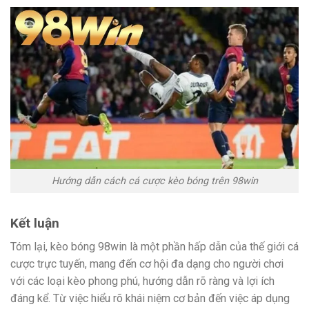
Hướng dẫn cách cá cược kèo bóng trên 98win
Kết luận
Tóm lại, kèo bóng 98win là một phần hấp dẫn của thế giới cá
cược trực tuyến, mang đến cơ hội đa dạng cho người chơi
với các loại kèo phong phú, hướng dẫn rõ ràng và lợi ích
đáng kể. Từ việc hiểu rõ khái niệm cơ bản đến việc áp dụng