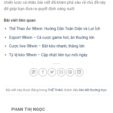
chiến lược cá nhân, bài viết đã khám phá sâu về chủ đề này
để giúp bạn đưa ra quyết định sáng suốt
Bài viết liên quan
Thể Thao Ảo 98win: Hướng Dẫn Toàn Diện và Lợi Ích
Esport 98win – Cá cược game hot, ăn thưởng lớn
Cược live 98win – Bắt kèo nhanh, thắng lớn
Tỷ lệ kèo 98win – Cập nhật liên tục mỗi ngày
Bài viết này được đăng trong
THỂ THAO
. Đánh dấu
liên kết thường trực
.
PHAN THỊ NGỌC