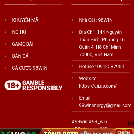
KHUYẾN MÃI
Nhà Cái : 98WIN
NỔ HŨ
Địa Chỉ : 144 Nguyễn
Thần Hiến, Phường 16,
GAME BÀI
Quận 4, Hồ Chí Minh
70000, Việt Nam
BẮN CÁ
Hotline : 0913587963
CÁ CƯỢC 98WIN
Website :
https://aii.us.com/
Email :
98winenergy@gmail.com
#98win #98_win
#98win_app #98win.com