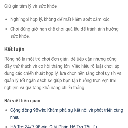
Giữ gìn tâm lý và sức khỏe
Nghỉ ngơi hợp lý, không để mất kiểm soát cảm xúc.
Chơi đúng giờ, hạn chế chơi quá lâu để tránh ảnh hưởng
sức khỏe.
Kết luận
Rồng hổ là một trò chơi đơn giản, dễ tiếp cận nhưng cũng
đầy thử thách và cơ hội thắng lớn. Việc hiểu rõ luật chơi, áp
dụng các chiến thuật hợp lý, lựa chọn nền tảng chơi uy tín và
quản lý tốt ngân sách sẽ giúp bạn tận hưởng trọn vẹn trải
nghiệm và gia tăng khả năng chiến thắng.
Bài viết liên quan
Cộng đồng 98win: Khám phá sự kết nối và phát triển cùng
nhau
Hỗ Trợ 24/7 98win: Giải Pháp Hỗ Trợ Tối Ưu