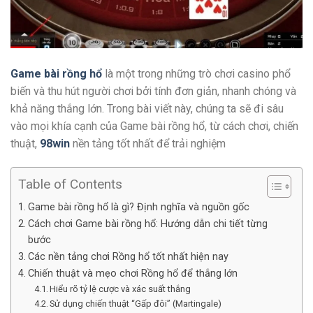
Game bài rồng hổ
là một trong những trò chơi casino phổ
biến và thu hút người chơi bởi tính đơn giản, nhanh chóng và
khả năng thắng lớn. Trong bài viết này, chúng ta sẽ đi sâu
vào mọi khía cạnh của Game bài rồng hổ, từ cách chơi, chiến
thuật,
98win
nền tảng tốt nhất để trải nghiệm
Table of Contents
Game bài rồng hổ là gì? Định nghĩa và nguồn gốc
Cách chơi Game bài rồng hổ: Hướng dẫn chi tiết từng
bước
Các nền tảng chơi Rồng hổ tốt nhất hiện nay
Chiến thuật và mẹo chơi Rồng hổ để thắng lớn
Hiểu rõ tỷ lệ cược và xác suất thắng
Sử dụng chiến thuật “Gấp đôi” (Martingale)