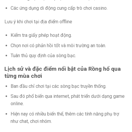
Các ứng dụng di động cung cấp trò chơi casino.
Lưu ý khi chơi tại địa điểm offline
Kiểm tra giấy phép hoạt động.
Chọn nơi có phản hồi tốt và môi trường an toàn.
Tuân thủ quy định của sòng bạc.
Lịch sử và đặc điểm nổi bật của Rồng hổ qua
từng mùa chơi
Ban đầu chỉ chơi tại các sòng bạc truyền thống.
Sau đó phổ biến qua internet, phát triển dưới dạng game
online.
Hiện nay có nhiều biến thể, thêm các tính năng phụ trợ
như chat, chơi nhóm.