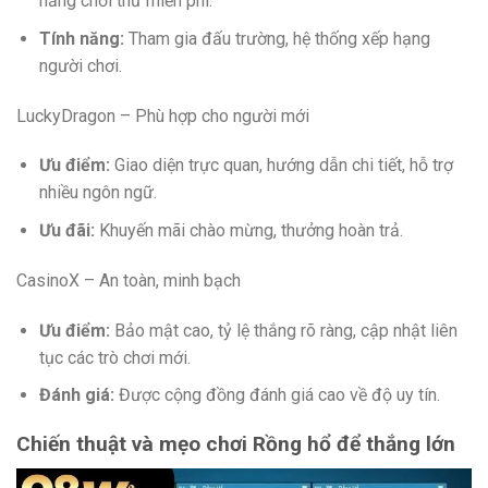
năng chơi thử miễn phí.
Tính năng:
Tham gia đấu trường, hệ thống xếp hạng
người chơi.
LuckyDragon – Phù hợp cho người mới
Ưu điểm:
Giao diện trực quan, hướng dẫn chi tiết, hỗ trợ
nhiều ngôn ngữ.
Ưu đãi:
Khuyến mãi chào mừng, thưởng hoàn trả.
CasinoX – An toàn, minh bạch
Ưu điểm:
Bảo mật cao, tỷ lệ thắng rõ ràng, cập nhật liên
tục các trò chơi mới.
Đánh giá:
Được cộng đồng đánh giá cao về độ uy tín.
Chiến thuật và mẹo chơi Rồng hổ để thắng lớn