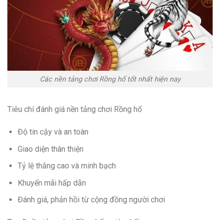
Các nền tảng chơi Rồng hổ tốt nhất hiện nay
Tiêu chí đánh giá nền tảng chơi Rồng hổ
Độ tin cậy và an toàn
Giao diện thân thiện
Tỷ lệ thắng cao và minh bạch
Khuyến mãi hấp dẫn
Đánh giá, phản hồi từ cộng đồng người chơi